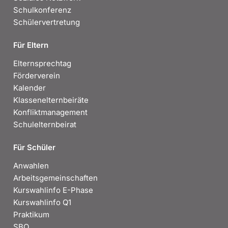
Schulkonferenz
Schülervertretung
Für Eltern
Elternsprechtag
Förderverein
Kalender
Klassenelternbeiräte
Konfliktmanagement
Schulelternbeirat
Für Schüler
Anwahlen
Arbeitsgemeinschaften
Kurswahlinfo E-Phase
Kurswahlinfo Q1
Praktikum
SBO