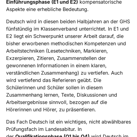
Einführungsphase (E1 und E2)
kompensatorische
Aspekte eine erhebliche Bedeutung.
Deutsch wird in diesen beiden Halbjahren an der GHS
fünfstündig im Klassenverband unterrichtet. In E1 und
E2 liegt ein Schwerpunkt unserer Arbeit darauf, die
bisher erworbenen methodischen Kompetenzen und
Arbeitstechniken (Lesetechniken, Markieren,
Exzerpieren, Zitieren, Zusammenstellen der
gewonnenen Informationen in einem klaren,
verständlichen Zusammenhang) zu vertiefen. Auch
wird vertiefend das Referieren geübt. Die
Schülerinnen und Schüler sollen in diesem
Zusammenhang lernen, Texte, Diskussionen und
Arbeitsergebnisse sinnvoll, bezogen auf die
Hörerinnen und Hörer, zu präsentieren.
Das Fach Deutsch ist ein wichtiges, nicht abwählbares
Prüfungsfach im Landesabitur. In
der
Qualifikationsphase (Q1 bis Q4)
wird Deutsch im