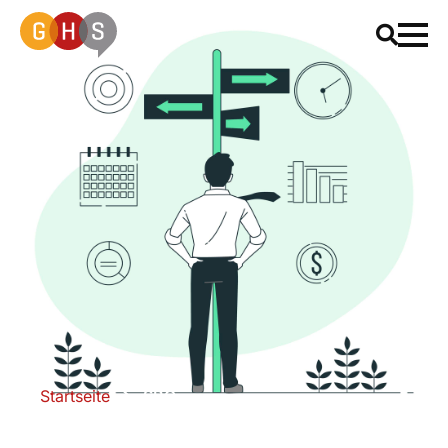
Startseite
SBO