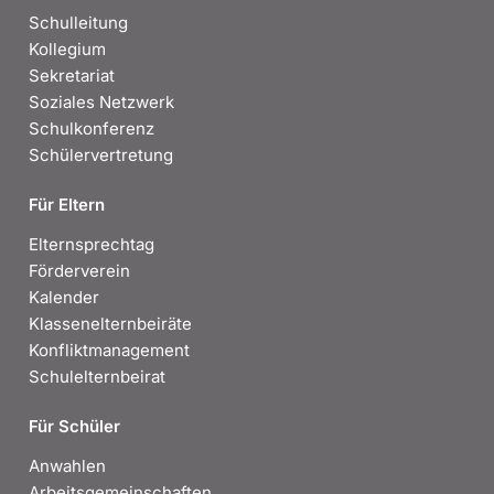
Schulleitung
Kollegium
Sekretariat
Soziales Netzwerk
Schulkonferenz
Schülervertretung
Für Eltern
Elternsprechtag
Förderverein
Kalender
Klassenelternbeiräte
Konfliktmanagement
Schulelternbeirat
Für Schüler
Anwahlen
Arbeitsgemeinschaften