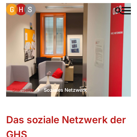
Startseite
Soziales Netzwerk
Das soziale Netzwerk der
GHS