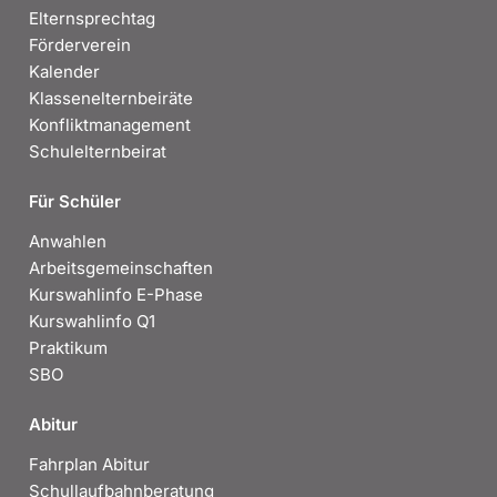
Elternsprechtag
Förderverein
Kalender
Klassenelternbeiräte
Konfliktmanagement
Schulelternbeirat
Für Schüler
Anwahlen
Arbeitsgemeinschaften
Kurswahlinfo E-Phase
Kurswahlinfo Q1
Praktikum
SBO
Abitur
Fahrplan Abitur
Schullaufbahnberatung