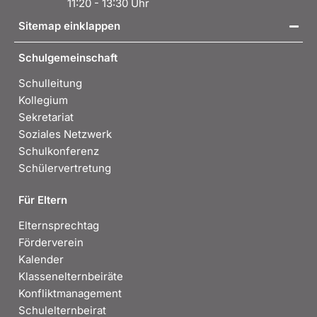
11:20 - 13:30 Uhr
Sitemap einklappen
Schulgemeinschaft
Schulleitung
Kollegium
Sekretariat
Soziales Netzwerk
Schulkonferenz
Schülervertretung
Für Eltern
Elternsprechtag
Förderverein
Kalender
Klassenelternbeiräte
Konfliktmanagement
Schulelternbeirat