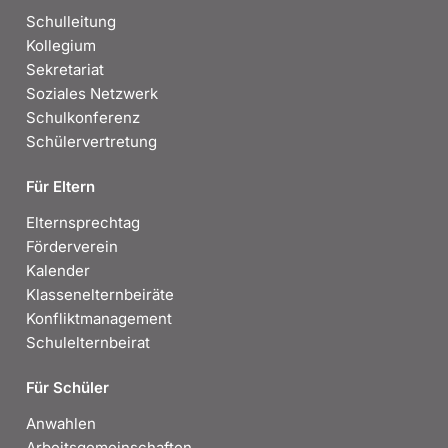
Schulleitung
Kollegium
Sekretariat
Soziales Netzwerk
Schulkonferenz
Schülervertretung
Für Eltern
Elternsprechtag
Förderverein
Kalender
Klassenelternbeiräte
Konfliktmanagement
Schulelternbeirat
Für Schüler
Anwahlen
Arbeitsgemeinschaften