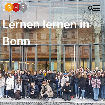
Uncategorized
31. Januar 2023
Lernen lernen in
Bonn