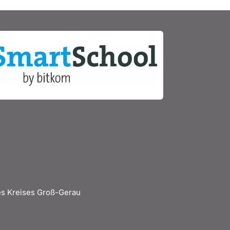
s Kreises Groß-Gerau