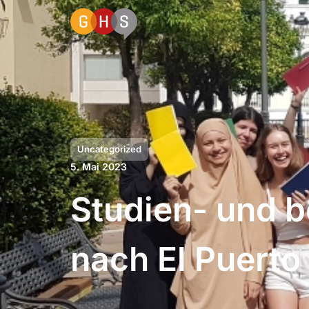
Uncategorized
5. Mai 2023
Studien- und b
nach El Puerto