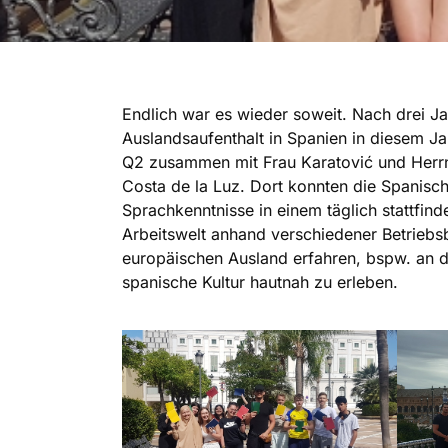
Endlich war es wieder soweit. Nach drei Ja
Auslandsaufenthalt in Spanien in diesem Ja
Q2 zusammen mit Frau Karatović und Herrn
Costa de la Luz. Dort konnten die Spanisc
Sprachkenntnisse in einem täglich stattfin
Arbeitswelt anhand verschiedener Betriebs
europäischen Ausland erfahren, bspw. an de
spanische Kultur hautnah zu erleben.