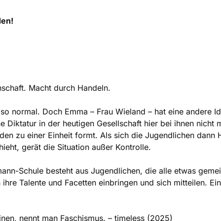
den!
nschaft. Macht durch Handeln.
 so normal. Doch Emma – Frau Wieland – hat eine andere Id
 Diktatur in der heutigen Gesellschaft hier bei ihnen nicht
en zu einer Einheit formt. Als sich die Jugendlichen dann H
ieht, gerät die Situation außer Kontrolle.
ann-Schule besteht aus Jugendlichen, die alle etwas geme
 ihre Talente und Facetten einbringen und sich mitteilen. E
 einen, nennt man Faschismus. – timeless (2025)