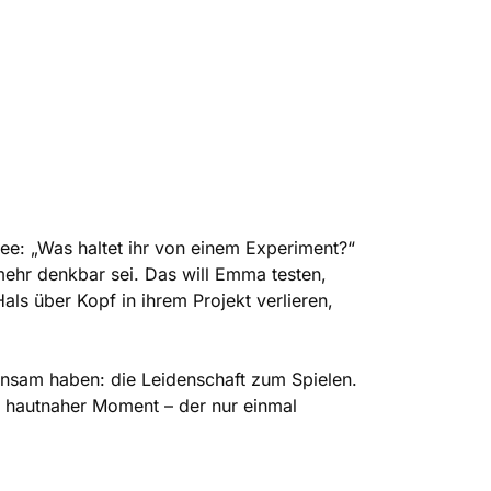
ee: „Was haltet ihr von einem Experiment?“
 mehr denkbar sei. Das will Emma testen,
als über Kopf in ihrem Projekt verlieren,
insam haben: die Leidenschaft zum Spielen.
in hautnaher Moment – der nur einmal