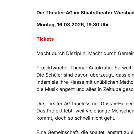
Die Theater-AG im Staatstheater Wiesba
Montag, 16.03.2026, 19.30 Uhr
Tickets
Macht durch Disziplin. Macht durch Gemei
Projektwoche. Thema: Autokratie. So weit,
Die Schüler sind davon überzeugt, dass eine
indem sie ihre Klasse mit unüblichen Method
die Musik angeht und alles in Zeitlupe gesch
Die Theater AG timeless der Gustav-Heinem
Das Projekt lebt, weil viele junge Menschen
kommt, doch so schnell nicht geht.
Eine Gemeinschaft, die spaltet, anstatt zu