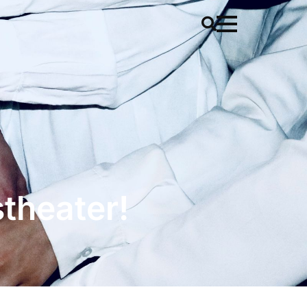
stheater!