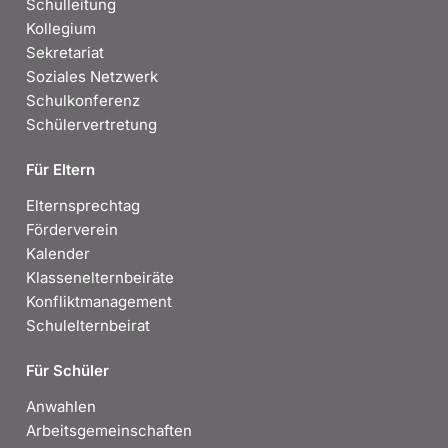
Schulleitung
Kollegium
Sekretariat
Soziales Netzwerk
Schulkonferenz
Schülervertretung
Für Eltern
Elternsprechtag
Förderverein
Kalender
Klassenelternbeiräte
Konfliktmanagement
Schulelternbeirat
Für Schüler
Anwahlen
Arbeitsgemeinschaften