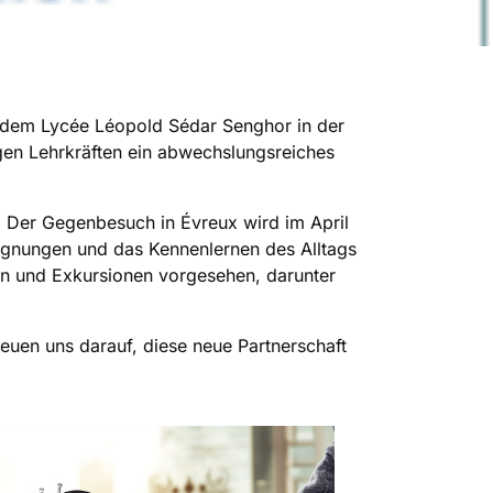
 dem Lycée Léopold Sédar Senghor in der
gen Lehrkräften ein abwechslungsreiches
. Der Gegenbesuch in Évreux wird im April
gegnungen und das Kennenlernen des Alltags
ten und Exkursionen vorgesehen, darunter
euen uns darauf, diese neue Partnerschaft