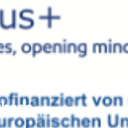
Partnerschaft mit 
hase