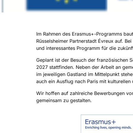
Im Rahmen des Erasmus+-Programms baut d
Rüsselsheimer Partnerstadt Évreux auf. Be
und interessantes Programm für die zukün
Geplant ist der Besuch der französischen 
2027 stattfinden. Neben der Arbeit an gem
im jeweiligen Gastland im Mittelpunkt ste
auch ein Ausflug nach Paris mit kulturelle
Wir hoffen auf zahlreiche Bewerbungen von
gemeinsam zu gestalten.