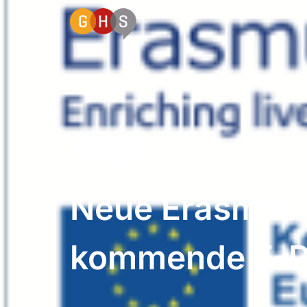
Uncategorized
17. Juni 2026
Neue Erasmus+-
kommende E-P