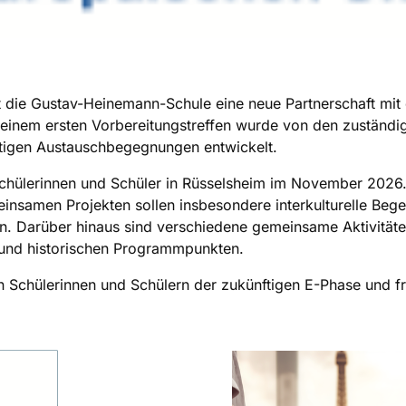
ie Gustav-Heinemann-Schule eine neue Partnerschaft mit
i einem ersten Vorbereitungstreffen wurde von den zuständi
ftigen Austauschbegegnungen entwickelt.
Schülerinnen und Schüler in Rüsselsheim im November 2026
einsamen Projekten sollen insbesondere interkulturelle Be
hen. Darüber hinaus sind verschiedene gemeinsame Aktivitä
n und historischen Programmpunkten.
 Schülerinnen und Schülern der zukünftigen E-Phase und fr