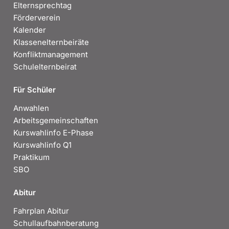
Elternsprechtag
Förderverein
Kalender
Klassenelternbeiräte
Konfliktmanagement
Schulelternbeirat
Für Schüler
Anwahlen
Arbeitsgemeinschaften
Kurswahlinfo E-Phase
Kurswahlinfo Q1
Praktikum
SBO
Abitur
Fahrplan Abitur
Schullaufbahnberatung