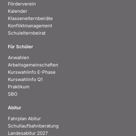
Förderverein
Kalender
Klassenelternbeiräte
Konfliktmanagement
Schulelternbeirat
Für Schüler
Anwahlen
Arbeitsgemeinschaften
Kurswahlinfo E-Phase
Kurswahlinfo Q1
Praktikum
SBO
Abitur
Fahrplan Abitur
Schullaufbahnberatung
Landesabitur 2027