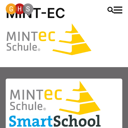
MINT-EC