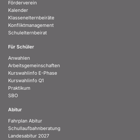
Förderverein
Kalender
Klassenelternbeiräte
Konfliktmanagement
Schulelternbeirat
Für Schüler
Anwahlen
Arbeitsgemeinschaften
Kurswahlinfo E-Phase
Kurswahlinfo Q1
Praktikum
SBO
Abitur
Fahrplan Abitur
Schullaufbahnberatung
Landesabitur 2027