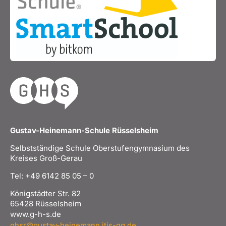
Gustav-Heinemann-Schule Rüsselsheim
Selbstständige Schule Oberstufengymnasium des
Kreises Groß-Gerau
Tel: +49 6142 85 05 – 0
Königstädter Str. 82
65428 Rüsselsheim
www.g-h-s.de
ghsr@gustav-heinemann.itis-gg.de