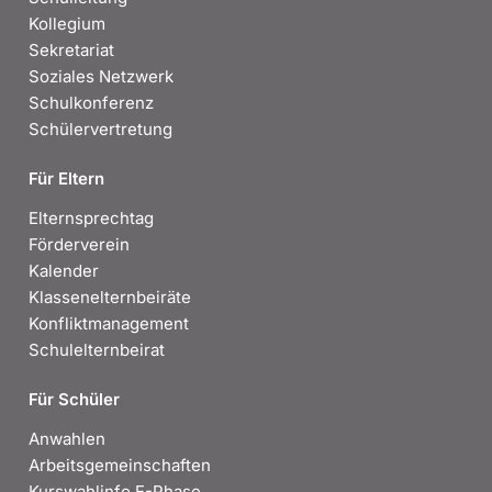
Kollegium
Sekretariat
Soziales Netzwerk
Schulkonferenz
Schülervertretung
Für Eltern
Elternsprechtag
Förderverein
Kalender
Klassenelternbeiräte
Konfliktmanagement
Schulelternbeirat
Für Schüler
Anwahlen
Arbeitsgemeinschaften
Kurswahlinfo E-Phase