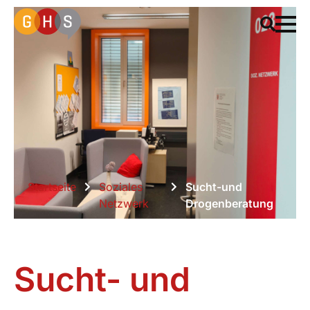
Startseite
Soziales
Sucht-und
Netzwerk
Drogenberatung
Sucht- und