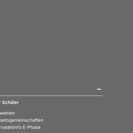
r Schüler
wahlen
beitsgemeinschaften
rswahlinfo E-Phase