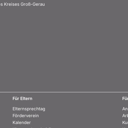
s Kreises Groß-Gerau
Für Eltern
Fü
Elternsprechtag
An
Förderverein
Ar
Kalender
Ku