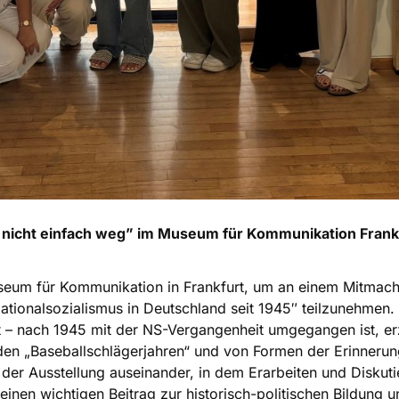
a nicht einfach weg” im Museum für Kommunikation Frank
eum für Kommunikation in Frankfurt, um an einem Mitmach
ionalsozialismus in Deutschland seit 1945″ teilzunehmen. D
st – nach 1945 mit der NS-Vergangenheit umgegangen ist, e
 den „Baseballschlägerjahren“ und von Formen der Erinneru
en der Ausstellung auseinander, in dem Erarbeiten und Disk
t einen wichtigen Beitrag zur historisch-politischen Bildung