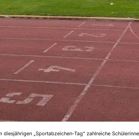
 diesjährigen „Sportabzeichen-Tag“ zahlreiche Schülerinne