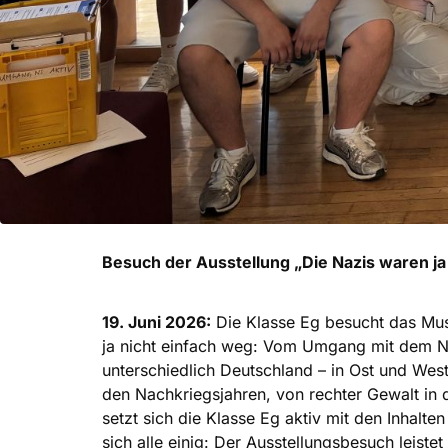
Besuch der Ausstellung „Die Nazis waren j
19. Juni 2026:
Die Klasse Eg besucht das Mus
ja nicht einfach weg: Vom Umgang mit dem Nat
unterschiedlich Deutschland – in Ost und We
den Nachkriegsjahren, von rechter Gewalt in
setzt sich die Klasse Eg aktiv mit den Inhalt
sich alle einig: Der Ausstellungsbesuch leiste