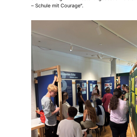
– Schule mit Courage“.