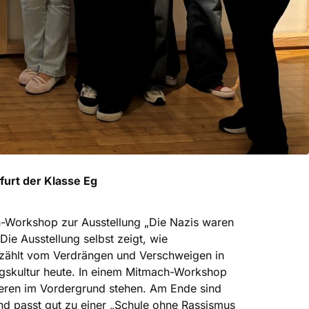
furt der Klasse Eg
-Workshop zur Ausstellung „Die Nazis waren
ie Ausstellung selbst zeigt, wie
rzählt vom Verdrängen und Verschweigen in
ngskultur heute. In einem Mitmach-Workshop
utieren im Vordergrund stehen. Am Ende sind
 und passt gut zu einer „Schule ohne Rassismus