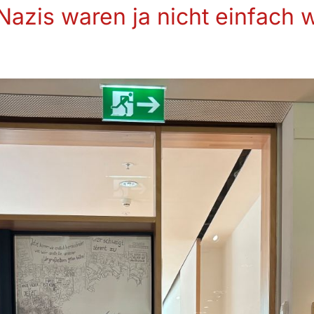
Nazis waren ja nicht einfach