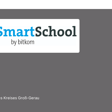
s Kreises Groß-Gerau