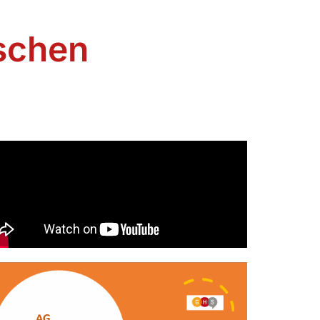
ischen