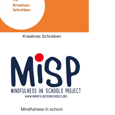
Kreatives Schreiben
Mindfulness in school